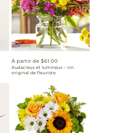
Prix
À partir de $61.00
Audacieux et lumineux – Un
habituel
original de fleuriste