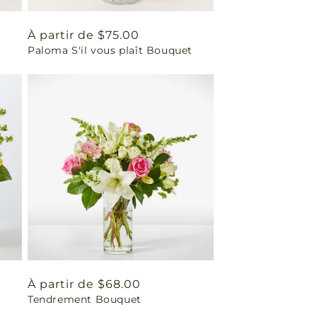
Prix
À partir de $75.00
Paloma S'il vous plaît Bouquet
habituel
Prix
À partir de $68.00
Tendrement Bouquet
habituel