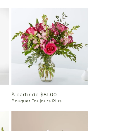
Prix
À partir de $81.00
Bouquet Toujours Plus
habituel