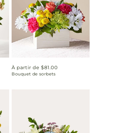
Prix
À partir de $81.00
Bouquet de sorbets
habituel