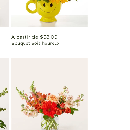
Prix
À partir de $68.00
Bouquet Sois heureux
habituel